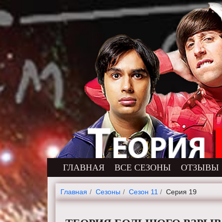
ГЛАВНАЯ
ВСЕ СЕЗОНЫ
ОТЗЫВЫ
Главная
Cезоны
Сезон 11
Серия 19