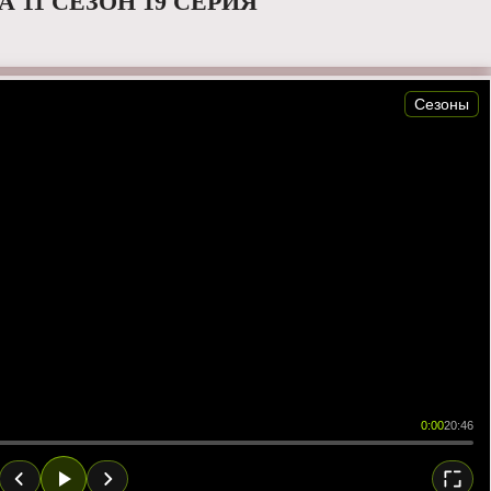
 11 СЕЗОН 19 СЕРИЯ
Сезоны
0:00
20:46