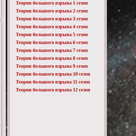
Теория большого взрыва 1 сезон
Теория большого взрыва 2 сезон
Теория большого взрыва 3 сезон
Теория большого взрыва 4 сезон
Теория большого взрыва 5 сезон
Теория большого взрыва 6 сезон
Теория большого взрыва 7 сезон
Теория большого взрыва 8 сезон
Теория большого взрыва 9 сезон
Теория большого взрыва 10 сезон
Теория большого взрыва 11 сезон
Теория большого взрыва 12 сезон