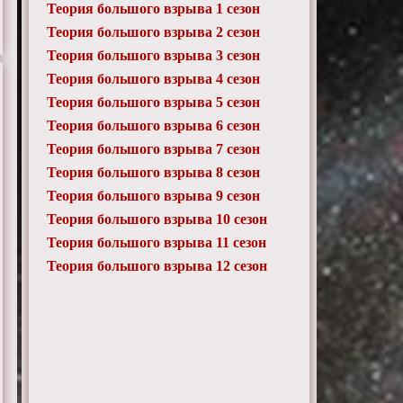
Теория большого взрыва 1 сезон
Теория большого взрыва 2 сезон
Теория большого взрыва 3 сезон
Теория большого взрыва 4 сезон
Теория большого взрыва 5 сезон
Теория большого взрыва 6 сезон
Теория большого взрыва 7 сезон
Теория большого взрыва 8 сезон
Теория большого взрыва 9 сезон
Теория большого взрыва 10 сезон
Теория большого взрыва 11 сезон
Теория большого взрыва 12 сезон