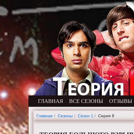
ГЛАВНАЯ
ВСЕ СЕЗОНЫ
ОТЗЫВЫ
Главная
Cезоны
Сезон 1
Серия 8