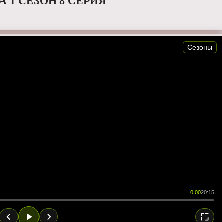
 1 СЕЗОН 8 СЕРИЯ
Сезоны
0:00
20:15