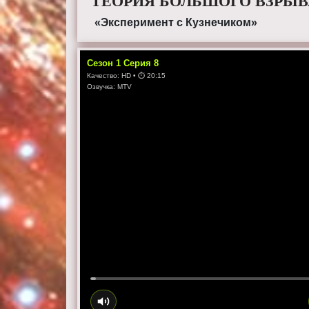
ТЕОРИЯ БОЛЬШОГО ВЗРЫВА
«Эксперимент с Кузнечиком»
Сезон
1
Серия
8
Качество:
HD
• ⏱
20:15
Озвучка:
MTV