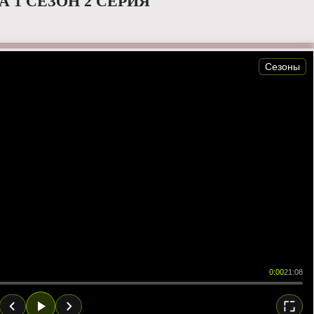
 1 СЕЗОН 2 СЕРИЯ
Сезоны
0:00
21:08