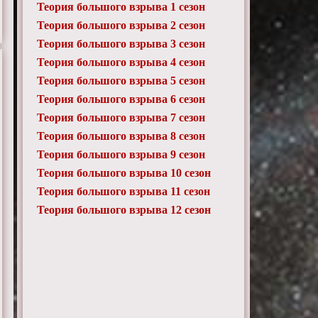
Теория большого взрыва 1 сезон
Теория большого взрыва 2 сезон
Теория большого взрыва 3 сезон
Теория большого взрыва 4 сезон
Теория большого взрыва 5 сезон
Теория большого взрыва 6 сезон
Теория большого взрыва 7 сезон
Теория большого взрыва 8 сезон
Теория большого взрыва 9 сезон
Теория большого взрыва 10 сезон
Теория большого взрыва 11 сезон
Теория большого взрыва 12 сезон