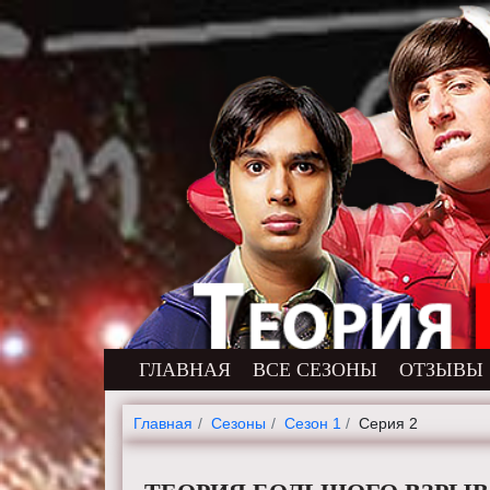
ГЛАВНАЯ
ВСЕ СЕЗОНЫ
ОТЗЫВЫ
Главная
Cезоны
Сезон 1
Серия 2