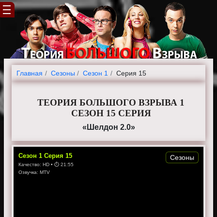
Главная
Cезоны
Сезон 1
Серия 15
ТЕОРИЯ БОЛЬШОГО ВЗРЫВА 1
СЕЗОН 15 СЕРИЯ
«Шелдон 2.0»
Сезон
1
Серия
15
Сезоны
Качество:
HD
• ⏱
21:55
Озвучка:
MTV