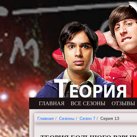
ГЛАВНАЯ
ВСЕ СЕЗОНЫ
ОТЗЫВЫ
Главная
Cезоны
Сезон 7
Серия 13