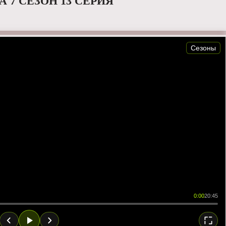
 7 СЕЗОН 13 СЕРИЯ
Сезоны
0:00
20:45