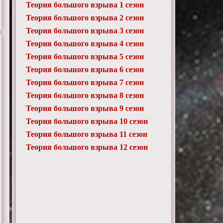
Теория большого взрыва 1 сезон
Теория большого взрыва 2 сезон
Теория большого взрыва 3 сезон
Теория большого взрыва 4 сезон
Теория большого взрыва 5 сезон
Теория большого взрыва 6 сезон
Теория большого взрыва 7 сезон
Теория большого взрыва 8 сезон
Теория большого взрыва 9 сезон
Теория большого взрыва 10 сезон
Теория большого взрыва 11 сезон
Теория большого взрыва 12 сезон