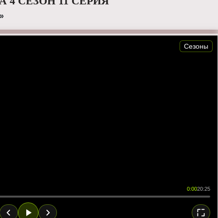
 4 СЕЗОН 11 СЕРИЯ
»
Сезоны
0:00
20:25