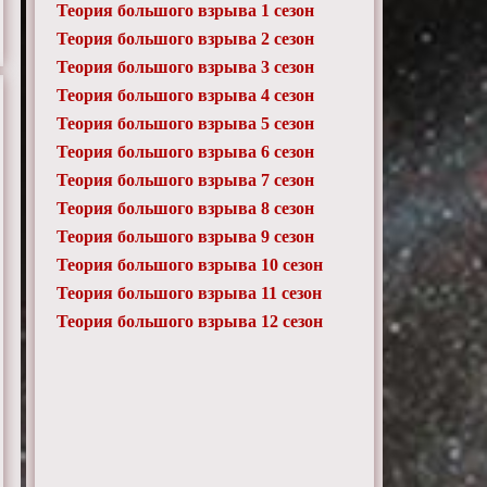
Теория большого взрыва 1 сезон
Теория большого взрыва 2 сезон
Теория большого взрыва 3 сезон
Теория большого взрыва 4 сезон
Теория большого взрыва 5 сезон
Теория большого взрыва 6 сезон
Теория большого взрыва 7 сезон
Теория большого взрыва 8 сезон
Теория большого взрыва 9 сезон
Теория большого взрыва 10 сезон
Теория большого взрыва 11 сезон
Теория большого взрыва 12 сезон