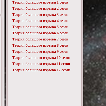
Теория большого взрыва 1 сезон
Теория большого взрыва 2 сезон
Теория большого взрыва 3 сезон
Теория большого взрыва 4 сезон
Теория большого взрыва 5 сезон
Теория большого взрыва 6 сезон
Теория большого взрыва 7 сезон
Теория большого взрыва 8 сезон
Теория большого взрыва 9 сезон
Теория большого взрыва 10 сезон
Теория большого взрыва 11 сезон
Теория большого взрыва 12 сезон