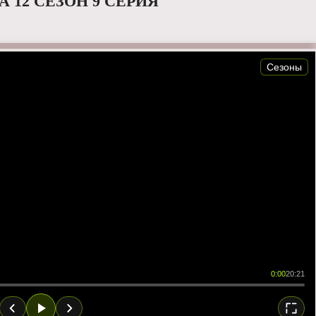
 12 СЕЗОН 9 СЕРИЯ
Сезоны
0:00
20:21