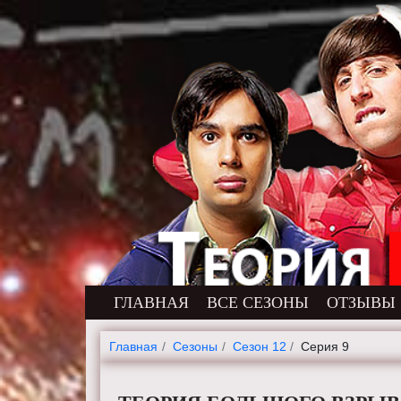
ГЛАВНАЯ
ВСЕ СЕЗОНЫ
ОТЗЫВЫ
Главная
Cезоны
Сезон 12
Серия 9