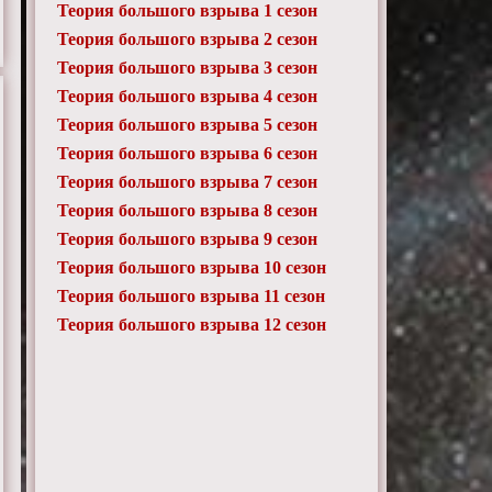
Теория большого взрыва 1 сезон
Теория большого взрыва 2 сезон
Теория большого взрыва 3 сезон
Теория большого взрыва 4 сезон
Теория большого взрыва 5 сезон
Теория большого взрыва 6 сезон
Теория большого взрыва 7 сезон
Теория большого взрыва 8 сезон
Теория большого взрыва 9 сезон
Теория большого взрыва 10 сезон
Теория большого взрыва 11 сезон
Теория большого взрыва 12 сезон