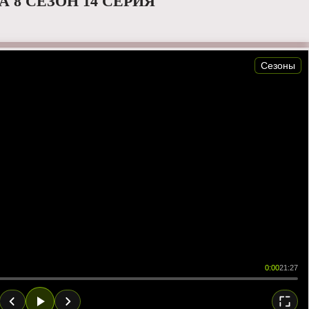
 8 СЕЗОН 14 СЕРИЯ
Сезоны
0:00
21:27