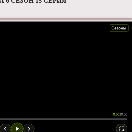
 6 СЕЗОН 15 СЕРИЯ
Сезоны
0:00
20:50