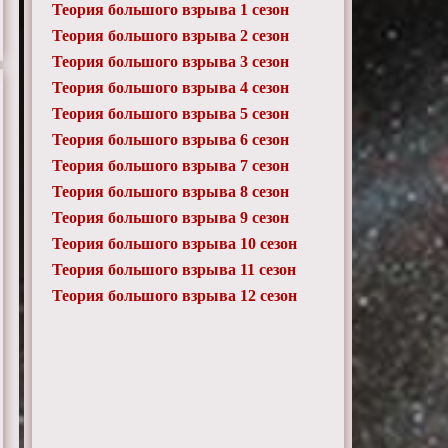
Теория большого взрыва 1 сезон
Теория большого взрыва 2 сезон
Теория большого взрыва 3 сезон
Теория большого взрыва 4 сезон
Теория большого взрыва 5 сезон
Теория большого взрыва 6 сезон
Теория большого взрыва 7 сезон
Теория большого взрыва 8 сезон
Теория большого взрыва 9 сезон
Теория большого взрыва 10 сезон
Теория большого взрыва 11 сезон
Теория большого взрыва 12 сезон