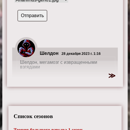
Шелдон
28 декабря 2023 г. 1:16
Шелдон, мегамозг с извращенными
взгядами
Список сезонов
Теория большого взрыва 1 сезон