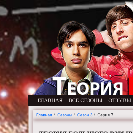
ГЛАВНАЯ
ВСЕ СЕЗОНЫ
ОТЗЫВЫ
Главная
Cезоны
Сезон 3
Серия 7