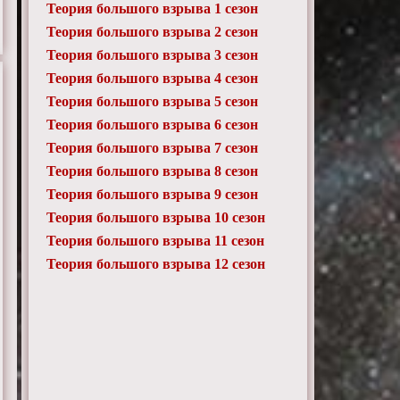
Теория большого взрыва 1 сезон
Теория большого взрыва 2 сезон
Теория большого взрыва 3 сезон
Теория большого взрыва 4 сезон
Теория большого взрыва 5 сезон
Теория большого взрыва 6 сезон
Теория большого взрыва 7 сезон
Теория большого взрыва 8 сезон
Теория большого взрыва 9 сезон
Теория большого взрыва 10 сезон
Теория большого взрыва 11 сезон
Теория большого взрыва 12 сезон