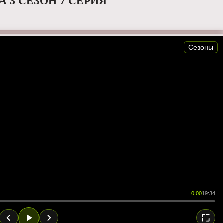
 3 СЕЗОН 7 СЕРИЯ
Сезоны
0:00
19:34