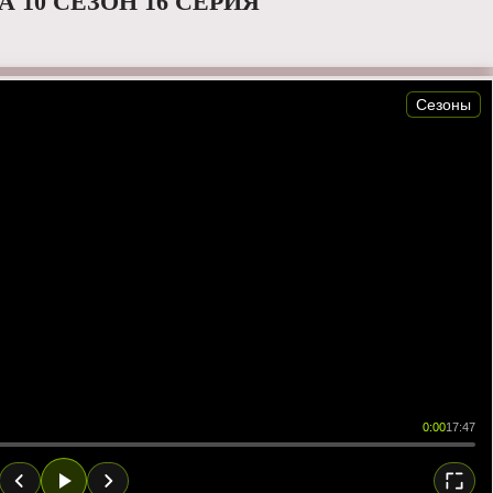
 10 СЕЗОН 16 СЕРИЯ
Сезоны
0:00
17:47