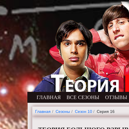
ГЛАВНАЯ
ВСЕ СЕЗОНЫ
ОТЗЫВЫ
Главная
Cезоны
Сезон 10
Серия 16