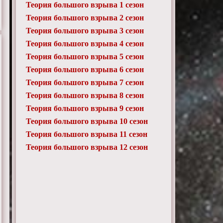
Теория большого взрыва 1 сезон
Теория большого взрыва 2 сезон
Теория большого взрыва 3 сезон
Теория большого взрыва 4 сезон
Теория большого взрыва 5 сезон
Теория большого взрыва 6 сезон
Теория большого взрыва 7 сезон
Теория большого взрыва 8 сезон
Теория большого взрыва 9 сезон
Теория большого взрыва 10 сезон
Теория большого взрыва 11 сезон
Теория большого взрыва 12 сезон